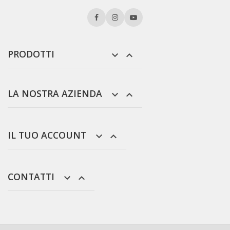
PRODOTTI


LA NOSTRA AZIENDA


IL TUO ACCOUNT


CONTATTI

