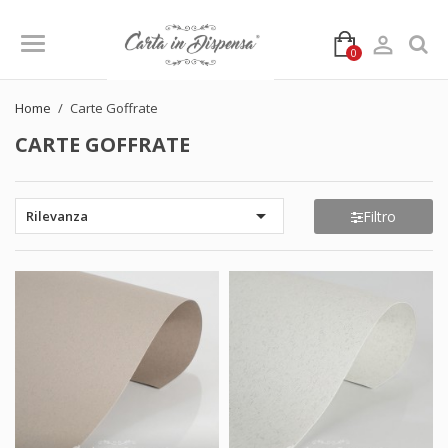

0
Home
Carte Goffrate
CARTE GOFFRATE

Filtro
Rilevanza