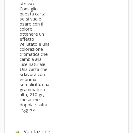
stesso.
Consiglio
questa carta
se si vuole
osare con il
colore ,
ottenere un
effetto
vellutato e una
colorazione
cromatica che
cambia alla
luce naturale.
Una carta che
si lavora con
esprima
semplicità. una
grammatura
alta, 210 gr,
che anche
doppia risulta
leggera.
Valutazione: