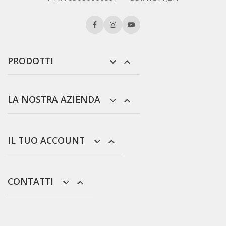
PRODOTTI


LA NOSTRA AZIENDA


IL TUO ACCOUNT


CONTATTI

