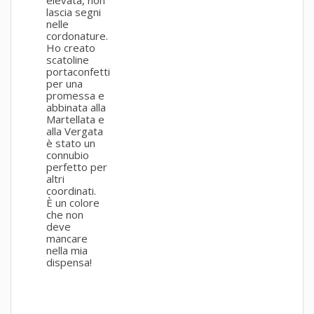
lascia segni
nelle
cordonature.
Ho creato
scatoline
portaconfetti
per una
promessa e
abbinata alla
Martellata e
alla Vergata
è stato un
connubio
perfetto per
altri
coordinati.
È un colore
che non
deve
mancare
nella mia
dispensa!