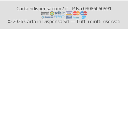
Cartaindispensa.com / it - P.Iva 03086060591
© 2026 Carta in Dispensa Srl — Tutti i diritti riservati