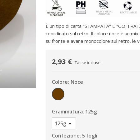
È un tipo di carta "STAMPATA" E "GOFFRATA
coordinato sul retro. Il colore noce è un m
su fronte e avana monocolore sul retro, le 
2,93 €
Tasse incluse
Colore: Noce
Noce
Grammatura: 125g
Confezione: 5 fogli