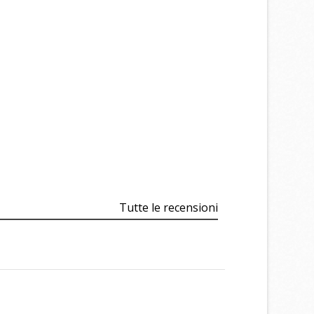
i
i
Tutte le recensioni