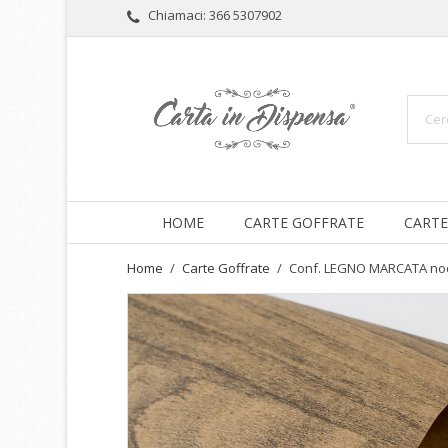
Chiamaci:
366 5307902
HOME
CARTE GOFFRATE
CARTE
Home
Carte Goffrate
Conf. LEGNO MARCATA no