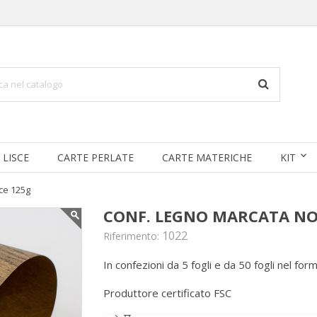
 LISCE
CARTE PERLATE
CARTE MATERICHE
KIT
ce 125g
CONF. LEGNO MARCATA NO
1022
Riferimento:
In confezioni da 5 fogli e da 50 fogli nel fo
Produttore certificato FSC