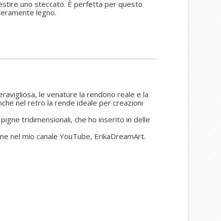
vestire uno steccato. È perfetta per questo
eramente legno.
avigliosa, le venature la rendono reale e la
che nel retro la rende ideale per creazioni
pigne tridimensionali, che ho inserito in delle
ione nel mio canale YouTube, ErikaDreamArt.