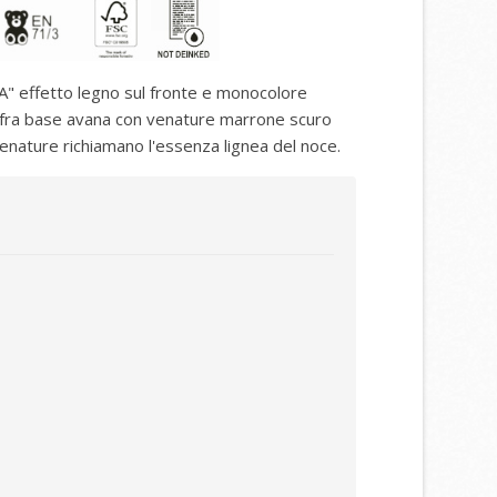
" effetto legno sul fronte e monocolore
ix fra base avana con venature marrone scuro
venature richiamano l'essenza lignea del noce.