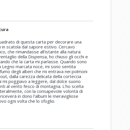
tura
quadrato di questa carta per decorare una
 in scatola dal sapore estivo. Cercavo
co, che rimandasse all'istante alla natura:
ventaglio della Dispensa, ho chiuso gli occhi e
sciando che la carta mi parlasse. Quando sono
rta Legno marcata noce, mi sono sentita
fumo degli alberi che mi entrava nei polmoni
out, dalla carezza delicata della corteccia
ui mi poggiavo a leggere, dal dolce suono
ianti al vento fesco di montagna. L'ho scelta
etteralmente, con la consapevole volontà di
riceverà in dono l'album le meravigliose
vo ogni volta che lo sfoglio.