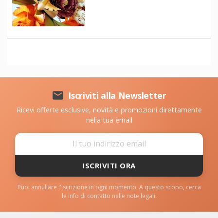

Iscriviti alla Newsletter
Ricevi offerte esclusive, novità e promozioni direttamente
nella tua email
ISCRIVITI ORA
Puoi annullare l'iscrizione in ogni momento. A questo scopo, cerca
le info di contatto nelle note legali.