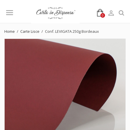

0
Home
Carte Lisce
Conf. LEVIGATA 250g Bordeaux