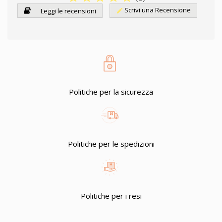
Scrivi una Recensione
Leggi le recensioni
edit
Politiche per la sicurezza
Politiche per le spedizioni
Politiche per i resi