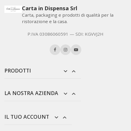
Carta in Dispensa Srl
Carta, packaging e prodotti di qualità per la
ristorazione e la casa.
P.IVA 03086060591 — SDI: KGVVJ2H
PRODOTTI


LA NOSTRA AZIENDA


IL TUO ACCOUNT

