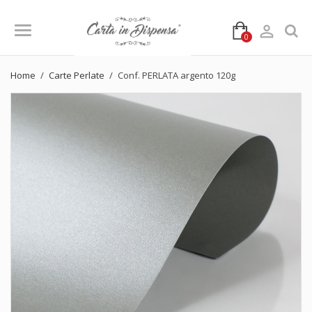

0
Home
Carte Perlate
Conf. PERLATA argento 120g