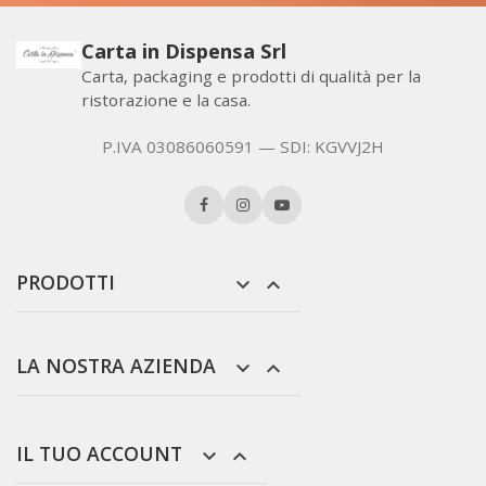
Carta in Dispensa Srl
Carta, packaging e prodotti di qualità per la
ristorazione e la casa.
P.IVA 03086060591 — SDI: KGVVJ2H
PRODOTTI


LA NOSTRA AZIENDA


IL TUO ACCOUNT

