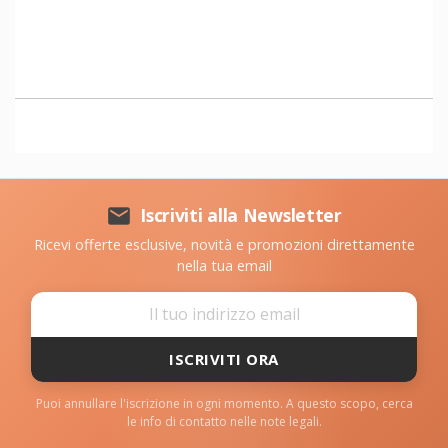

Iscriviti alla Newsletter
Ricevi offerte esclusive, novità e promozioni direttamente
nella tua email
ISCRIVITI ORA
Puoi annullare l'iscrizione in ogni momento. A questo scopo, cerca
le info di contatto nelle note legali.