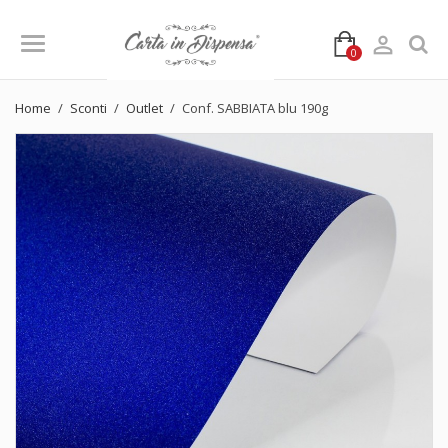

0
Home
Sconti
Outlet
Conf. SABBIATA blu 190g