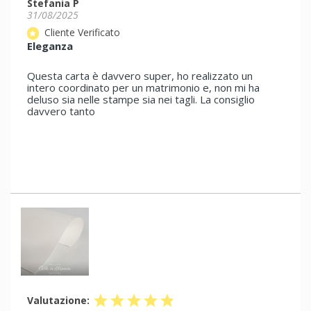
Stefania P
31/08/2025
Cliente Verificato
star
Eleganza
Questa carta è davvero super, ho realizzato un
intero coordinato per un matrimonio e, non mi ha
deluso sia nelle stampe sia nei tagli. La consiglio
davvero tanto
star
star
star
star
star
Valutazione: