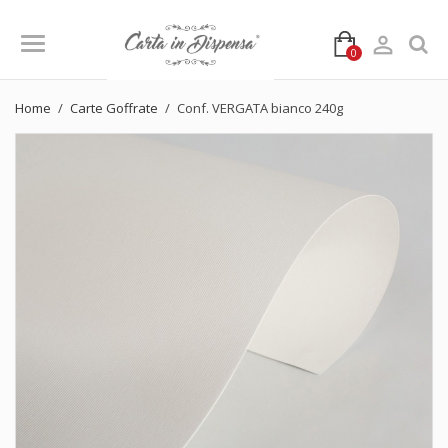

0
Home
Carte Goffrate
Conf. VERGATA bianco 240g