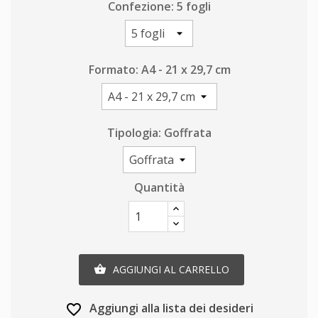
Confezione: 5 fogli
Formato: A4 - 21 x 29,7 cm
Tipologia: Goffrata
Quantità
AGGIUNGI AL CARRELLO

Aggiungi alla lista dei desideri
favorite_border