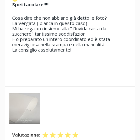
Spettacolare!!!!
Cosa dire che non abbiano già detto le foto?
La Vergata ( bianca in questo caso)
Mi ha regalato insieme alla " Ruvida carta da
zucchero" tantissime soddisfazioni.
Ho preparato un intero coordinato ed è stata
meravigliosa nella stampa e nella manualità.
La consiglio assolutamente!
star
star
star
star
star
Valutazione: