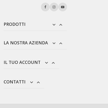
PRODOTTI


LA NOSTRA AZIENDA


IL TUO ACCOUNT


CONTATTI

