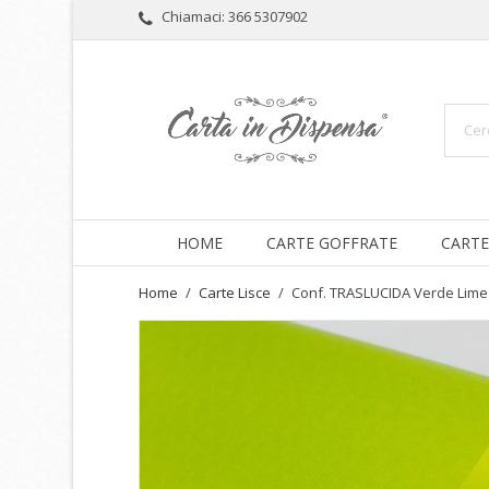
Chiamaci:
366 5307902
HOME
CARTE GOFFRATE
CARTE
Home
Carte Lisce
Conf. TRASLUCIDA Verde Lime