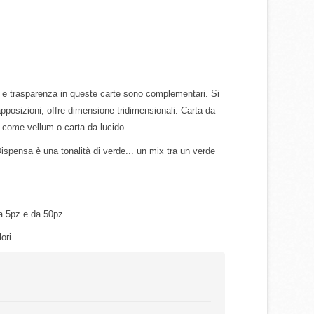
 e trasparenza in queste carte sono complementari. Si
rapposizioni, offre dimensione tridimensionali. Carta da
a come vellum o carta da lucido.
ispensa è una tonalità di verde... un mix tra un verde
a 5pz e da 50pz
lori