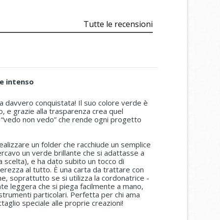
Tutte le recensioni
 e intenso
a davvero conquistata! Il suo colore verde è
, e grazie alla trasparenza crea quel
o “vedo non vedo” che rende ogni progetto
realizzare un folder che racchiude un semplice
cercavo un verde brillante che si adattasse a
a scelta), e ha dato subito un tocco di
rezza al tutto. È una carta da trattare con
e, soprattutto se si utilizza la cordonatrice -
te leggera che si piega facilmente a mano,
trumenti particolari. Perfetta per chi ama
aglio speciale alle proprie creazioni!