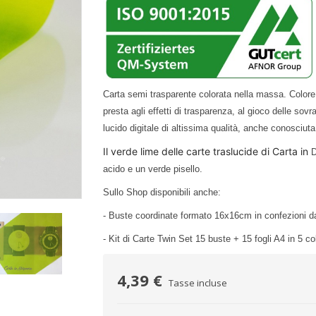
Carta semi trasparente colorata nella massa. Colore
presta agli effetti di trasparenza, al gioco delle sov
lucido digitale di altissima qualità, anche conosciut
Il verde lime delle carte traslucide di Carta in
D
acido e un verde pisello.
Sullo Shop disponibili anche:
- Buste coordinate formato 16x16cm in confezioni d
- Kit di Carte Twin Set 15 buste + 15 fogli A4 in 5 co
4,39 €
Tasse incluse