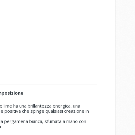
mposizione
e lime ha una brillantezza energica, una
 e positiva che spinge qualsiasi creazione in
alla pergamena bianca, sfumata a mano con
i