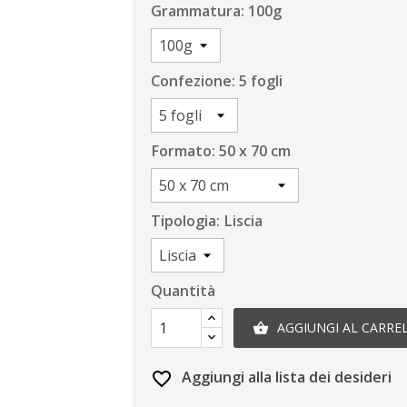
Grammatura: 100g
Confezione: 5 fogli
Formato: 50 x 70 cm
Tipologia: Liscia
Quantità
AGGIUNGI AL CARRE

Aggiungi alla lista dei desideri
favorite_border