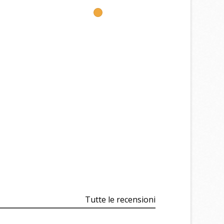
i
i
Tutte le recensioni