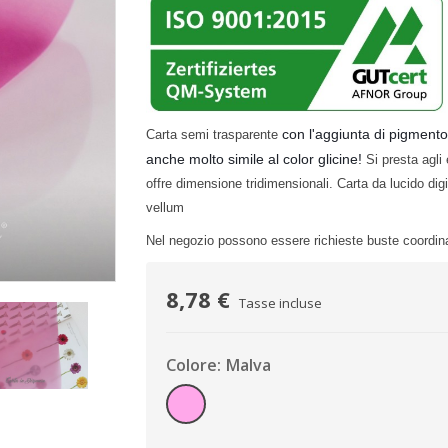
con l'aggiunta di pigmento
Carta semi trasparente
anche molto simile al color glicine!
Si presta agli 
offre dimensione tridimensionali. Carta da lucido dig
vellum
Nel negozio possono essere richieste buste coordin
8,78 €
Tasse incluse
Colore: Malva
Malva