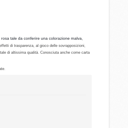
 rosa tale da conferire una colorazione malva,
effetti di trasparenza, al gioco delle sovrapposizioni,
itale di altissima qualità. Conosciuta anche come carta
ate.