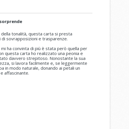
 sorprende
 della tonalità, questa carta si presta
i di sovrapposizioni e trasparenze.
 mi ha convinta di più è stata però quella per
con questa carta ho realizzato una peonia e
 stato davvero strepitoso. Nonostante la sua
ezza, si lavora facilmente e, se leggermente
pa in modo naturale, donando ai petali un
 e affascinante.