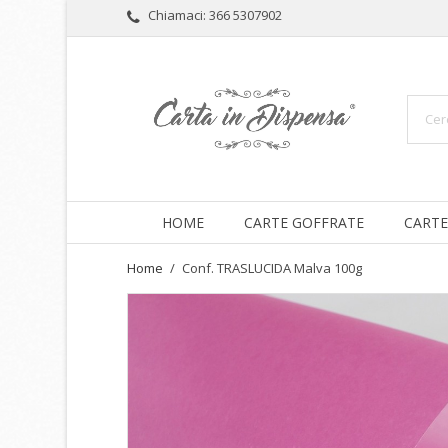
Chiamaci:
366 5307902
HOME
CARTE GOFFRATE
CARTE
Home
Conf. TRASLUCIDA Malva 100g