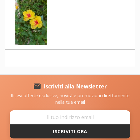

Iscriviti alla Newsletter
Ricevi offerte esclusive, novità e promozioni direttamente
nella tua email
ISCRIVITI ORA