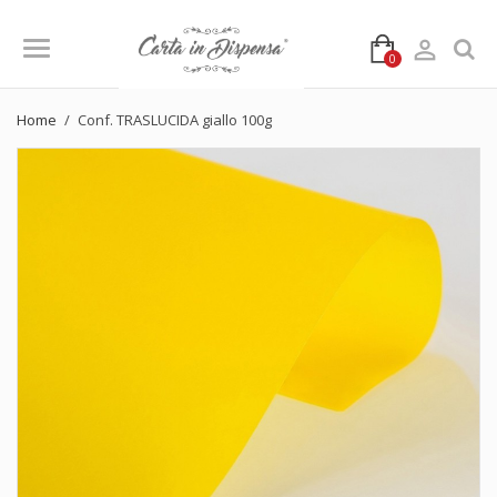

0
Home
Conf. TRASLUCIDA giallo 100g