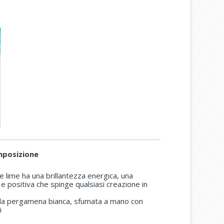
mposizione
e lime ha una brillantezza energica, una
 e positiva che spinge qualsiasi creazione in
alla pergamena bianca, sfumata a mano con
i