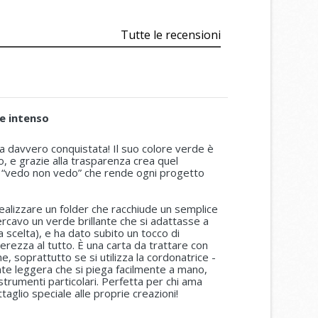
Tutte le recensioni
 e intenso
a davvero conquistata! Il suo colore verde è
, e grazie alla trasparenza crea quel
o “vedo non vedo” che rende ogni progetto
realizzare un folder che racchiude un semplice
cercavo un verde brillante che si adattasse a
a scelta), e ha dato subito un tocco di
rezza al tutto. È una carta da trattare con
e, soprattutto se si utilizza la cordonatrice -
te leggera che si piega facilmente a mano,
trumenti particolari. Perfetta per chi ama
aglio speciale alle proprie creazioni!