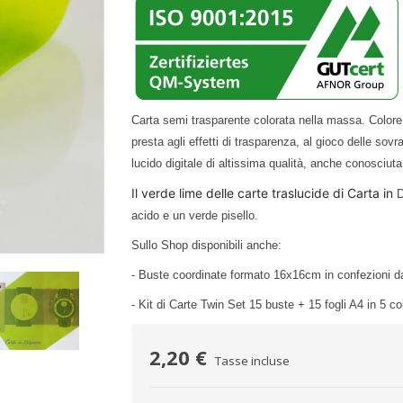
Carta semi trasparente colorata nella massa. Colore
presta agli effetti di trasparenza, al gioco delle sov
lucido digitale di altissima qualità, anche conosciut
Il verde lime delle carte traslucide di Carta in
D
acido e un verde pisello.
Sullo Shop disponibili anche:
- Buste coordinate formato 16x16cm in confezioni d
- Kit di Carte Twin Set 15 buste + 15 fogli A4 in 5 co
2,20 €
Tasse incluse