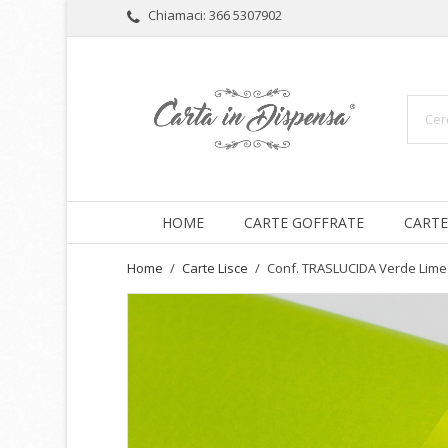
Chiamaci:
366 5307902
HOME
CARTE GOFFRATE
CARTE
Home
Carte Lisce
Conf. TRASLUCIDA Verde Lime