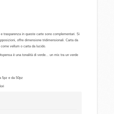
 e trasparenza in queste carte sono complementari. Si
rapposizioni, offre dimensione tridimensionali. Carta da
a come vellum o carta da lucido.
ispensa è una tonalità di verde... un mix tra un verde
a 5pz e da 50pz
lori